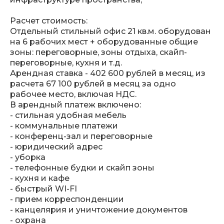
Расчет стоимость:
Отдельный стильный офис 21 кв.м. оборудован
на 6 рабочих мест + оборудованные общие
зоны: переговорные, зоны отдыха, скайп-
переговорные, кухня и т.д.
Арендная ставка - 402 600 рублей в месяц, из
расчета 67 100 рублей в месяц за одно
рабочее место, включая НДС.
В арендный платеж включено:
- стильная удобная мебель
- коммунальные платежи
- конференц-зал и переговорные
- юридический адрес
- уборка
- телефонные будки и скайп зоны
- кухня и кафе
- быстрый WI-FI
- прием корреспонденции
- канцелярия и уничтожение документов
- охрана