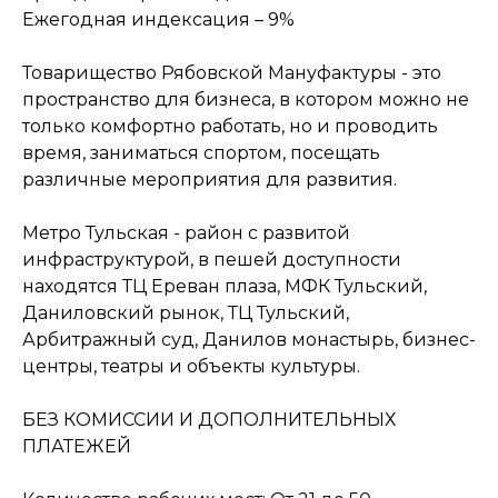
Ежегодная индексация – 9%
ОСТАВИТЬ ЗАЯВКУ
Товарищество Рябовской Мануфактуры - это
ПОЗВОНИТЬ СЕЙЧАС
пространство для бизнеса, в котором можно не
только комфортно работать, но и проводить
время, заниматься спортом, посещать
различные мероприятия для развития.
Метро Тульская - район с развитой
инфраструктурой, в пешей доступности
находятся ТЦ Ереван плаза, МФК Тульский,
Даниловский рынок, ТЦ Тульский,
Арбитражный суд, Данилов монастырь, бизнес-
центры, театры и объекты культуры.
БЕЗ КОМИССИИ И ДОПОЛНИТЕЛЬНЫХ
ПЛАТЕЖЕЙ