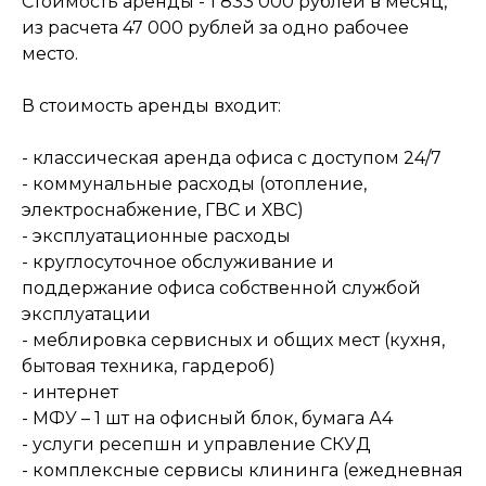
Стоимость аренды - 1 833 000 рублей в месяц,
из расчета 47 000 рублей за одно рабочее
место.
В стоимость аренды входит:
- классическая аренда офиса с доступом 24/7
- коммунальные расходы (отопление,
электроснабжение, ГВС и ХВС)
- эксплуатационные расходы
- круглосуточное обслуживание и
поддержание офиса собственной службой
эксплуатации
- меблировка сервисных и общих мест (кухня,
бытовая техника, гардероб)
- интернет
- МФУ – 1 шт на офисный блок, бумага А4
- услуги ресепшн и управление СКУД
- комплексные сервисы клининга (ежедневная