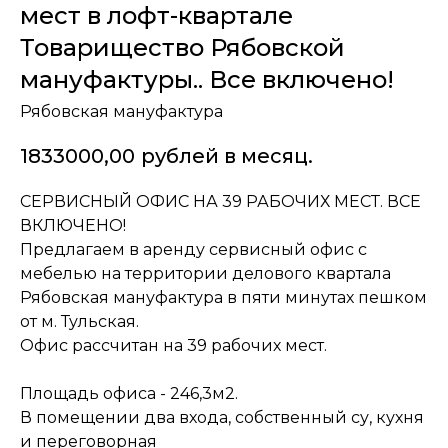
мест в лофт-квартале
Товарищество Рябовской
мануфактуры.. Все включено!
Рябовская мануфактура
1833000,00
рублей в месяц.
СЕРВИСНЫЙ ОФИС НА 39 РАБОЧИХ МЕСТ. ВСЕ
ВКЛЮЧЕНО!
Предлагаем в аренду сервисный офис с
мебелью на территории делового квартала
Рябовская мануфактура в пяти минутах пешком
от м. Тульская.
Офис рассчитан на 39 рабочих мест.
Площадь офиса - 246,3м2.
В помещении два входа, собственный су, кухня
и переговорная