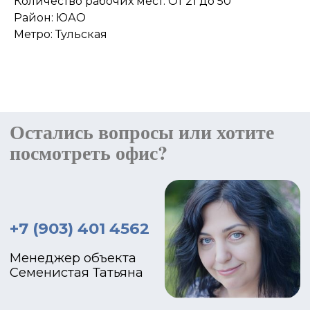
Количество рабочих мест: От 21 до 50
Район: ЮАО
Метро: Тульская