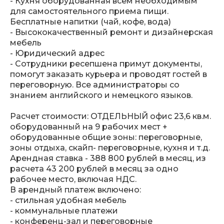
- Кухня оборудованная всем необходимым
для самостоятельного приема пищи.
Бесплатные напитки (чай, кофе, вода)
- Высококачественный ремонт и дизайнерская
мебель
- Юридический адрес
- Сотрудники ресепшена примут документы,
помогут заказать курьера и проводят гостей в
переговорную. Все администраторы со
знанием английского и немецкого языков.
Расчет стоимости: ОТДЕЛЬНЫЙ офис 23,6 кв.м.
оборудованный на 9 рабочих мест +
оборудованные общие зоны: переговорные,
зоны отдыха, скайп- переговорные, кухня и т.д.
Арендная ставка - 388 800 рублей в месяц, из
расчета 43 200 рублей в месяц за одно
рабочее место, включая НДС.
В арендный платеж включено:
- стильная удобная мебель
- коммунальные платежи
- конференц-зал и переговорные