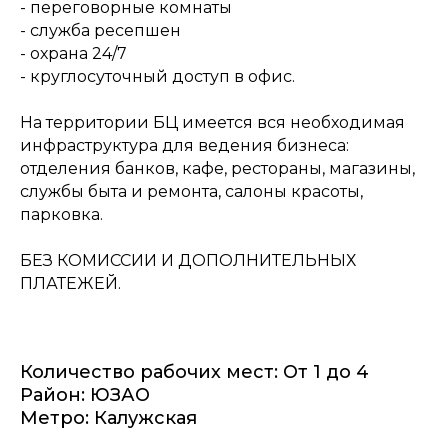
- переговорные комнаты
- служба ресепшен
- охрана 24/7
- круглосуточный доступ в офис.
На территории БЦ имеется вся необходимая
инфраструктура для ведения бизнеса:
отделения банков, кафе, рестораны, магазины,
службы быта и ремонта, салоны красоты,
парковка.
БЕЗ КОМИССИИ И ДОПОЛНИТЕЛЬНЫХ
ПЛАТЕЖЕЙ.
Количество рабочих мест: От 1 до 4
Остались вопросы или хотите
Район: ЮЗАО
посмотреть офис?
Метро: Калужская