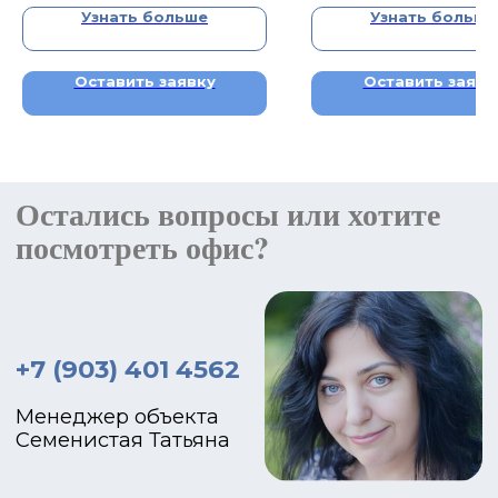
место, с НДС)
Узнать больше
Узнать больше
Оставить заявку
Оставить заявк