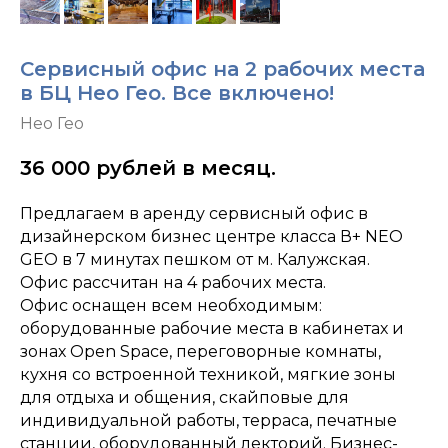
Сервисный офис на 2 рабочих места
в БЦ Нео Гео. Все включено!
Нео Гео
36 000
рублей в месяц.
Предлагаем в аренду сервисный офис в
дизайнерском бизнес центре класса В+ NEO
GEO в 7 минутах пешком от м. Калужская.
Офис рассчитан на 4 рабочих места.
Офис оснащен всем необходимым:
оборудованные рабочие места в кабинетах и
зонах Open Space, переговорные комнаты,
кухня со встроенной техникой, мягкие зоны
для отдыха и общения, скайповые для
индивидуальной работы, терраса, печатные
станции, оборудованный лекторий. Бизнес-