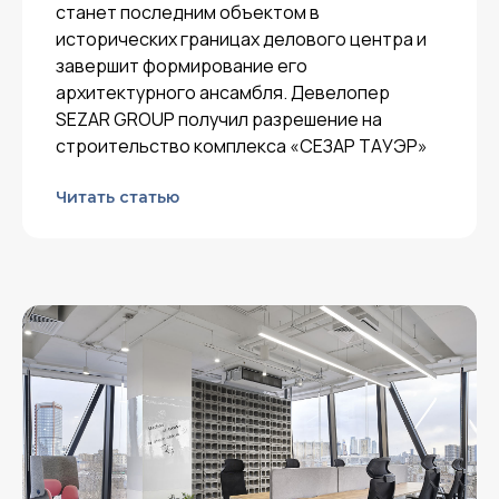
станет последним объектом в
исторических границах делового центра и
завершит формирование его
архитектурного ансамбля. Девелопер
SEZAR GROUP получил разрешение на
строительство комплекса «СЕЗАР ТАУЭР»
Читать статью