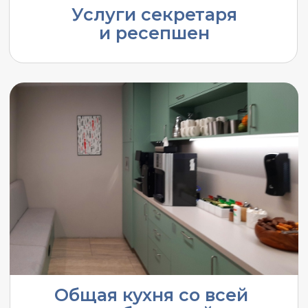
Ваше имя
Телефон
+7
Какой офис ищете (не
обязательно)