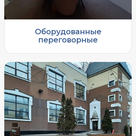
Услуги секретаря
и ресепшен
Общая кухня со всей
необходимой
техникой