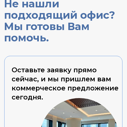
инфраструктуру, а также услуги
оператора в виде сервиса.