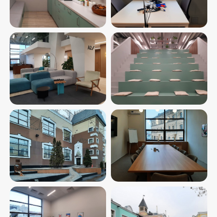
Просторные рабочие
зоны