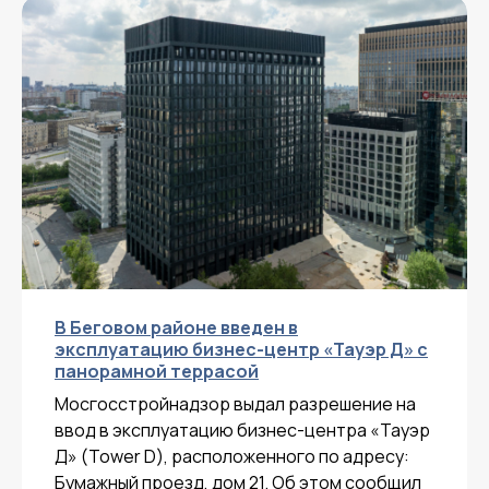
В Беговом районе введен в
эксплуатацию бизнес-центр «Тауэр Д» с
панорамной террасой
Мосгосстройнадзор выдал разрешение на
ввод в эксплуатацию бизнес-центра «Тауэр
Д» (Tower D), расположенного по адресу:
Бумажный проезд, дом 21. Об этом сообщил