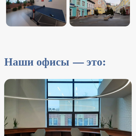
Оборудованные
переговорные
Юридический адрес
в БЦ класса В+