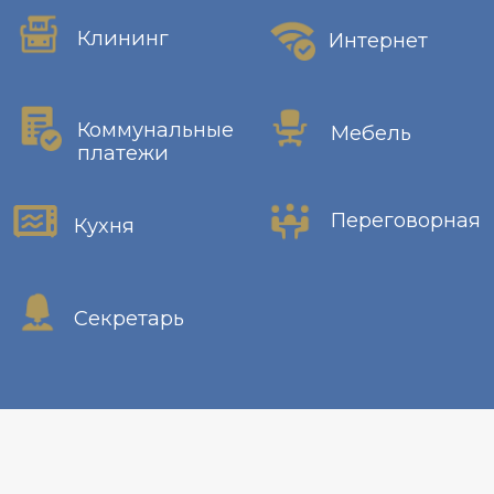
Написать нам в MAX
Написать нам в Telegram
Что такое сервисный
офис?
Сервисный офис - это формат
аренды рабочих мест, где
компания получает не только
отдельные подготовленные для
работы кабинеты, но и общую