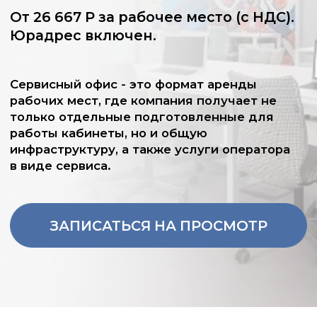
работы кабинеты, но и общую
инфраструктуру, а также услуги оператора
в виде сервиса.
ЗАПИСАТЬСЯ НА ПРОСМОТР
Сервисный офис - это формат аренды
рабочих мест, где компания получает не
только отдельные подготовленные для
работы кабинеты, но и общую
инфраструктуру, а также услуги оператора
в виде сервиса.
Вакантные офисы
в БЦ Новорязанская 8А