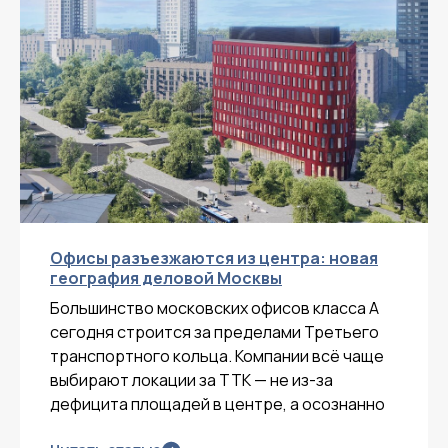
Офисы разъезжаются из центра: новая
география деловой Москвы
Большинство московских офисов класса А
сегодня строится за пределами Третьего
транспортного кольца. Компании всё чаще
выбирают локации за ТТК — не из-за
дефицита площадей в центре, а осознанно