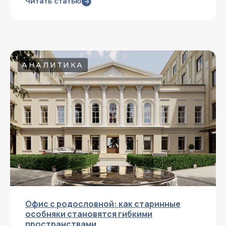
Читать статью
АНАЛИТИКА
Офис с родословной: как старинные
особняки становятся гибкими
пространствами