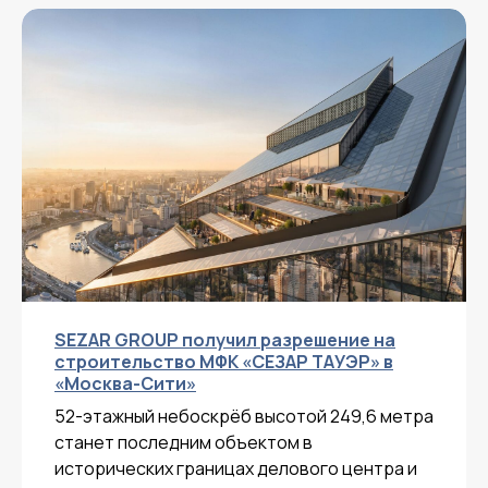
SEZAR GROUP получил разрешение на
строительство МФК «СЕЗАР ТАУЭР» в
«Москва-Сити»
52-этажный небоскрёб высотой 249,6 метра
станет последним объектом в
исторических границах делового центра и