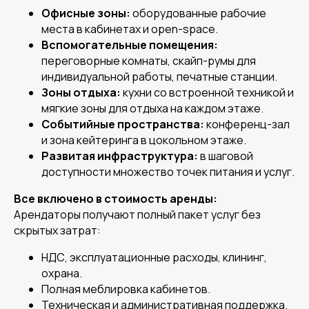
Офисные зоны:
оборудованные рабочие
места в кабинетах и open-space.
Вспомогательные помещения:
переговорные комнаты, скайп-румы для
индивидуальной работы, печатные станции.
Зоны отдыха:
кухни со встроенной техникой и
мягкие зоны для отдыха на каждом этаже.
Событийные пространства:
конференц-зал
и зона кейтеринга в цокольном этаже.
Развитая инфраструктура:
в шаговой
доступности множество точек питания и услуг.
Все включено в стоимость аренды:
Арендаторы получают полный пакет услуг без
скрытых затрат:
НДС, эксплуатационные расходы, клининг,
охрана.
Полная меблировка кабинетов.
Техническая и административная поддержка.