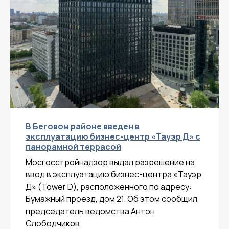
В Беговом районе введен в
эксплуатацию бизнес-центр «Тауэр Д» с
панорамной террасой
Мосгосстройнадзор выдал разрешение на
ввод в эксплуатацию бизнес-центра «Тауэр
Д» (Tower D), расположенного по адресу:
Бумажный проезд, дом 21. Об этом сообщил
председатель ведомства Антон
Слободчиков