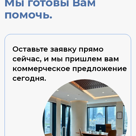
Это включает в себя санузлы, кухни,
зоны отдыха, переговорные комнаты
и другие удобства для сотрудников.