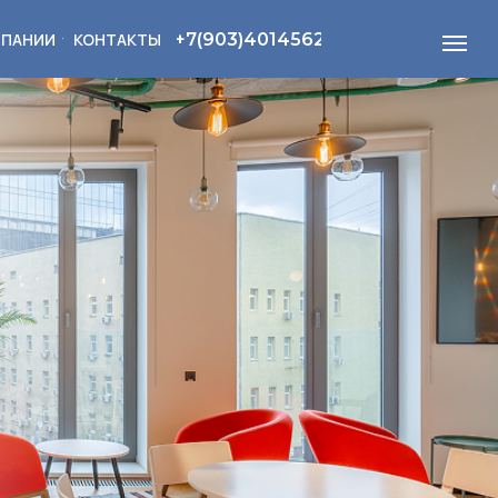
+7(903)4014562
МПАНИИ
КОНТАКТЫ