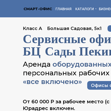
БИЗНЕ
СМАРТ-ОФИС
ГЛАВНАЯ
КАТАЛОГИ
Класс А
Большая Садовая, 5к1
Сервисные оф
БЦ Сады Пеки
Аренда
оборудованных
персональных рабочих
«все включено»
Офисы о
От 60 000 Р за рабочее место (с
Юрадрес включен.