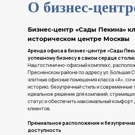
О бизнес-цент
Бизнес-центр «Сады Пекина» к
историческом центре Москвы
Аренда офиса в бизнес-центре «Сады Пеки
успешному бизнесу в самом сердце столи
Наш гостинично-офисный комплекс, располо
Пресненском районе по адресу ул. Большая Са
элитные офисные помещения класса «А», со
историю, безупречный стиль и современные 
идеальное решение для компаний, стремящи
статус и обеспечить максимальный комфорт 
клиентов.
Премиальное расположение и безупречна
доступность