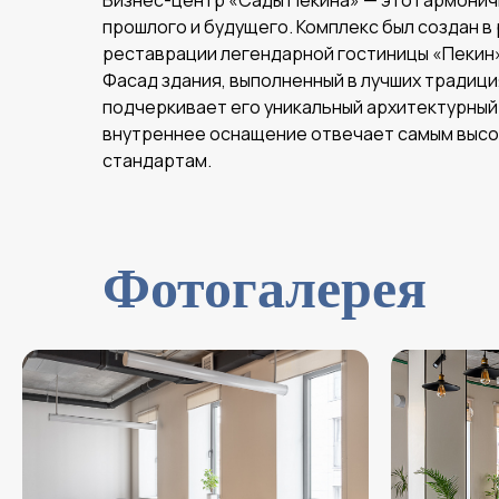
Бизнес-центр «Сады Пекина» — это гармони
прошлого и будущего. Комплекс был создан 
реставрации легендарной гостиницы «Пекин»
Фасад здания, выполненный в лучших традици
подчеркивает его уникальный архитектурный 
внутреннее оснащение отвечает самым выс
стандартам.
Фотогалерея