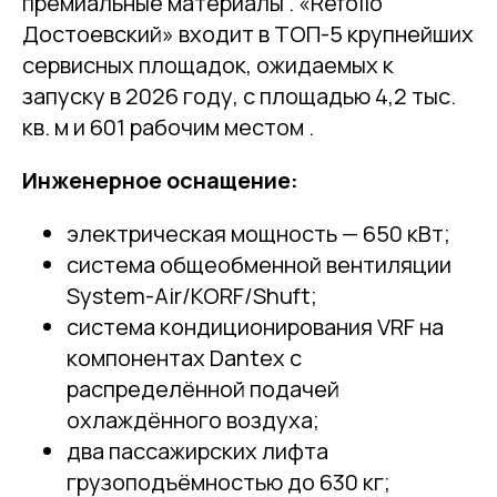
премиальные материалы . «Refolio
Достоевский» входит в ТОП-5 крупнейших
сервисных площадок, ожидаемых к
запуску в 2026 году, с площадью 4,2 тыс.
кв. м и 601 рабочим местом .
Инженерное оснащение:
электрическая мощность — 650 кВт;
система общеобменной вентиляции
System-Air/KORF/Shuft;
система кондиционирования VRF на
компонентах Dantex с
распределённой подачей
охлаждённого воздуха;
два пассажирских лифта
грузоподъёмностью до 630 кг;