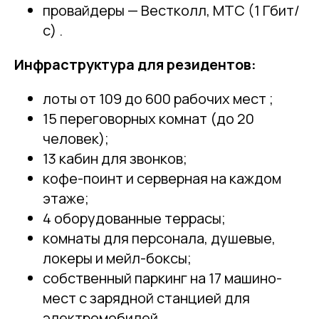
провайдеры — Вестколл, МТС (1 Гбит/
с) .
Инфраструктура для резидентов:
лоты от 109 до 600 рабочих мест ;
15 переговорных комнат (до 20
человек);
13 кабин для звонков;
кофе-поинт и серверная на каждом
этаже;
4 оборудованные террасы;
комнаты для персонала, душевые,
локеры и мейл-боксы;
собственный паркинг на 17 машино-
мест с зарядной станцией для
электромобилей .