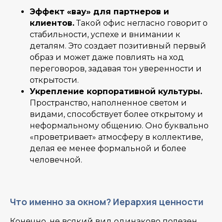
Эффект «вау» для партнеров и
клиентов.
Такой офис негласно говорит о
стабильности, успехе и внимании к
деталям. Это создает позитивный первый
образ и может даже повлиять на ход
переговоров, задавая тон уверенности и
открытости.
Укрепление корпоративной культуры.
Пространство, наполненное светом и
видами, способствует более открытому и
неформальному общению. Оно буквально
«проветривает» атмосферу в коллективе,
делая ее менее формальной и более
человечной.
Что именно за окном? Иерархия ценности
Конечно, не всякий вид одинаково полезен.