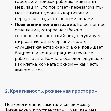
городской пейзаж, работают как мини-
медитация. Это помогает «перезагрузить»
мозг, снизить уровень кортизола и
вернуться к задаче с новыми силами.
Повышение концентрации.
Естественное
освещение, которое неизбежно
сопровождает хороший вид, регулирует
циркадные ритмы организма. Это
улучшает качество сна ночью и повышает
бодрость и концентрацию в течение
рабочего дня. Комната без окон ощущается
как клетка; комната с окном — как часть
живого мира.
2. Креативность, рожденная простором
Психологи давно заметили связь между
физическим пространством и мышлением.