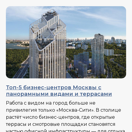
Топ-5 бизнес-центров Москвы с
панорамными видами и террасами
Работа с видом на город больше не
привилегия только «Москва-Сити». В столице
растёт число бизнес-центров, где открытые
террасы и смотровые площадки становятся
частью офисной инфраструктуры — для отдыха,